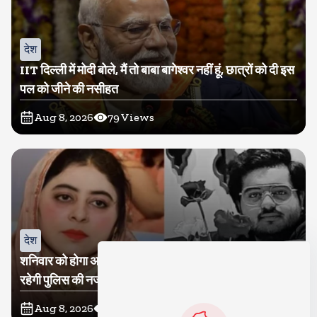
देश
IIT दिल्ली में मोदी बोले, मैं तो बाबा बागेश्वर नहीं हूं, छात्रों को दी इस
पल को जीने की नसीहत
Aug 8, 2026
79
Views
देश
शनिवार को होगा अतीक का बेटा अबान सुपुर्दे-खाक, शाइस्ता पर
रहेगी पुलिस की नजर
Aug 8, 2026
28
Views