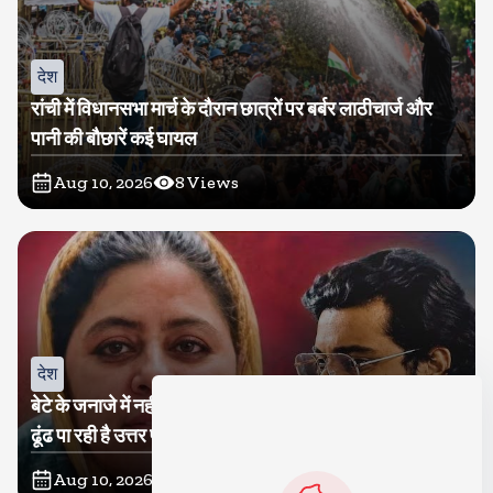
देश
रांची में विधानसभा मार्च के दौरान छात्रों पर बर्बर लाठीचार्ज और
पानी की बौछारें कई घायल
Aug 10, 2026
8
Views
देश
बेटे के जनाजे में नहीं आई, कहां है शाइस्ता परवीन, तीन साल से नहीं
ढूंढ पा रही है उत्तर प्रदेश पुलिस
Aug 10, 2026
7
Views