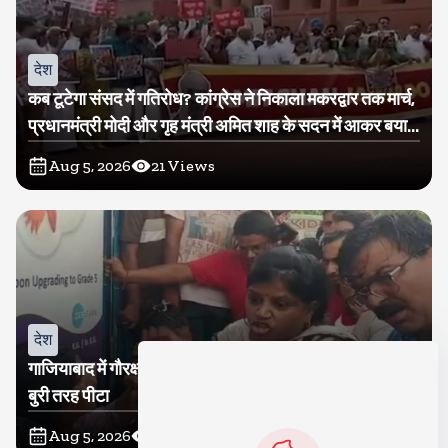
देश
कब टूटेगा संसद में गतिरोध? कांग्रेस ने निकाला मकरद्वार तक मार्च,
प्रधानमंत्री मोदी और गृह मंत्री अमित शाह के सदन में आकर बयान
देने की मांग
Aug 5, 2026
21
Views
देश
गाजियाबाद में गौरक्षकों की सरेराह गुंडागर्दी, गौसेविका मां-बेटी को
बुरी तरह पीटा
Aug 5, 2026
18
Views