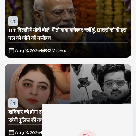
देश
IIT दिल्ली में मोदी बोले, मैं तो बाबा बागेश्वर नहीं हूं, छात्रों को दी इस
पल को जीने की नसीहत
Aug 8, 2026
82
Views
देश
शनिवार को होगा अतीक का बेटा अबान सुपुर्दे-खाक, शाइस्ता पर
रहेगी पुलिस की नजर
Aug 8, 2026
31
Views