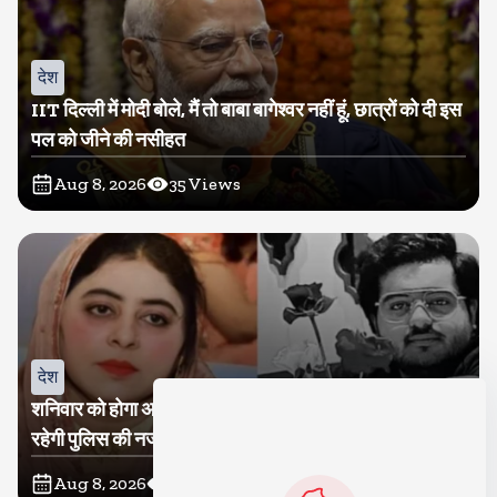
देश
IIT दिल्ली में मोदी बोले, मैं तो बाबा बागेश्वर नहीं हूं, छात्रों को दी इस
पल को जीने की नसीहत
Aug 8, 2026
35
Views
देश
शनिवार को होगा अतीक का बेटा अबान सुपुर्दे-खाक, शाइस्ता पर
रहेगी पुलिस की नजर
Aug 8, 2026
17
Views