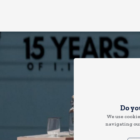
Do yo
We use cookie
navigating our