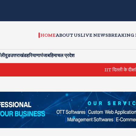
HOME
ABOUT US
LIVE NEWS
BREAKING
ॉलीवुड
उत्तराखंड
हरियाणा
पंजाब
हिमाचल प्रदेश
IIT दिल्ली के दीक्षांत समारोह मे