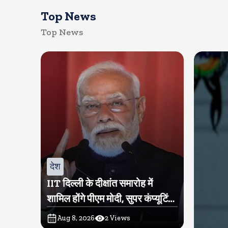
Top News
Top News
देश
IIT दिल्ली के दीक्षांत समारोह में
शामिल होंगे पीएम मोदी, सुपर कंप्यूटिंग
सुविधा परम प्रज्ञा का होगा शुभारंभ
Aug 8, 2026
2
Views