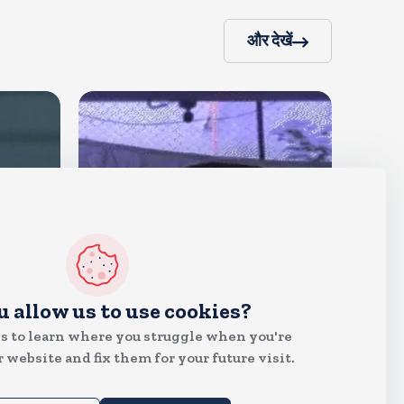
और देखें
देश
u allow us to use cookies?
सितंबर से क्या बोलती पब्लिक अभियान
s to learn where you struggle when you're
शुरू करेगी कॉकरोच जनता पार्टी
 website and fix them for your future visit.
Aug 6, 2026
21
Views