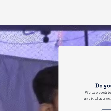
Do yo
We use cookie
navigating our