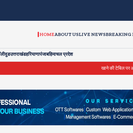
HOME
ABOUT US
LIVE NEWS
BREAKING
ॉलीवुड
उत्तराखंड
हरियाणा
पंजाब
हिमाचल प्रदेश
खाने की टेबिल पर आम्रपाली और 