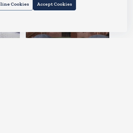
line Cookies
Accept Cookies
देश
राहुल और प्रियंका भींगते नजर आए,
कहा-गाडी नहीं आ रही है
Aug 6, 2026
15
Views