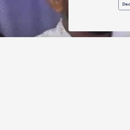
Dec
र से क्या बोलती पब्लिक अभियान शुरू करेगी
ोच जनता पार्टी
, 2026
11
Views