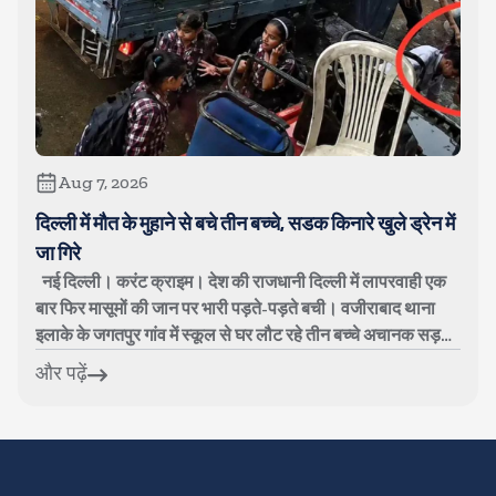
Aug 7, 2026
दिल्ली में मौत के मुहाने से बचे तीन बच्चे, सडक किनारे खुले ड्रेन में
जा गिरे
नई दिल्ली। करंट क्राइम। देश की राजधानी दिल्ली में लापरवाही एक
बार फिर मासूमों की जान पर भारी पड़ते-पड़ते बची। वजीराबाद थाना
इलाके के जगतपुर गांव में स्कूल से घर लौट रहे तीन बच्चे अचानक सड़क
किनारे खुले...
और पढ़ें