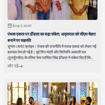
Aug 7, 2026
पंथक एकता पर ढींडसा का बड़ा संकेत, अमृतपाल को सीएम चेहरा
बनाने पर सहमति
सुनाम।करंट क्राइम। पंजाब की राजनीति में पंथक एकता को लेकर नई
हलचल तेज हो गई है। पूर्व वित्त मंत्री और शिरोमणि अकाली दल
(पुनर्सुरजीत) के वरिष्ठ नेता परमिंदर सिंह ढींडसा ने संकेत दिए हैं कि
अकाली दल पुन...
और पढ़ें