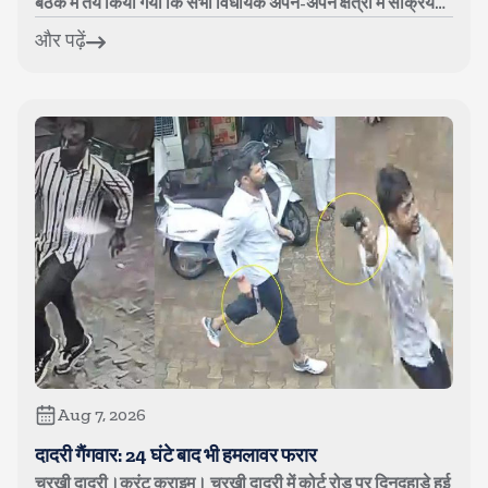
बैठक में तय किया गया कि सभी विधायक अपने-अपने क्षेत्रों में सक्रिय
रहेंगे और ...
और पढ़ें
Aug 7, 2026
दादरी गैंगवार: 24 घंटे बाद भी हमलावर फरार
चरखी दादरी।करंट क्राइम। चरखी दादरी में कोर्ट रोड पर दिनदहाड़े हुई