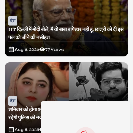
देश
IIT दिल्ली में मोदी बोले, मैं तो बाबा बागेश्वर नहीं हूं, छात्रों को दी इस
पल को जीने की नसीहत
Aug 8, 2026
77
Views
देश
शनिवार को होगा अतीक का बेटा अबान सुपुर्दे-खाक, शाइस्ता पर
रहेगी पुलिस की नजर
Aug 8, 2026
26
Views