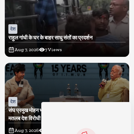
देश
राहुल गांधी के घर के बाहर साधु संतों का प्रदर्शन
Aug 7, 2026
7
Views
देश
संघ प्रमुख मोहन भागवत बोले, जेन जी से संवाद जरूरी, विरोध का
मतलब देश विरोधी नहीं
Aug 7, 2026
9
Views