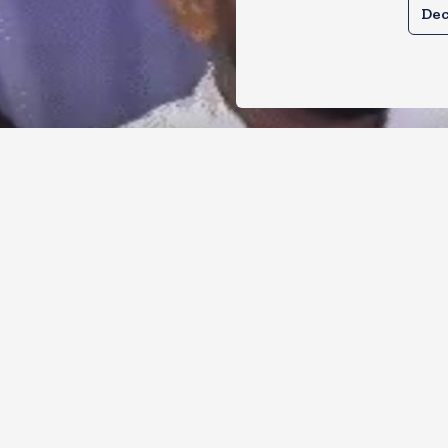
Dec
र से क्या बोलती पब्लिक अभियान शुरू करेगी
ोच जनता पार्टी
, 2026
11
Views