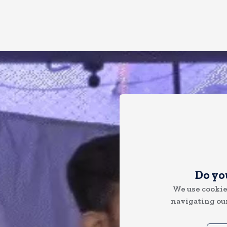
Do yo
We use cookie
navigating our