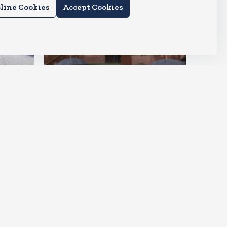
line Cookies
Accept Cookies
देश
राहुल और प्रियंका भींगते नजर आए,
कहा-गाडी नहीं आ रही है
Aug 6, 2026
15
Views