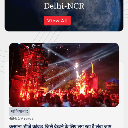
Delhi-NCR
View All
दिल्ली NCR
93
Views
दिल्ली में मौत के मुहाने से बचे तीन बच्चे, सडक किनारे खुले ड्रेन