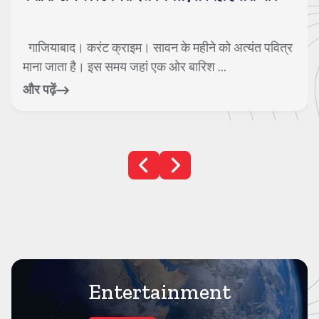
में जा गिरे
नई दिल्ली। करंट क्राइम। देश की राजधानी दिल्ली में
लापरवाही एक बार फिर मासूमों की जान पर भारी ...
और पढ़ें
Entertainment