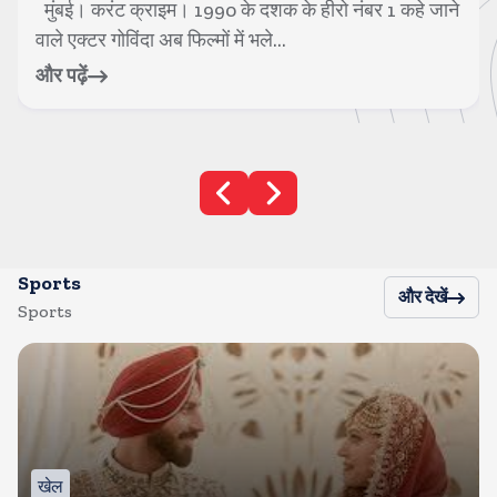
मुंबई। करंट क्राइम। बॉलीवुड सुपरस्टार सलमान खान की
सुरक्षा में तैनात एक पुलिसकर्मी की मौत हो ...
और पढ़ें
Sports
और देखें
Sports
खेल