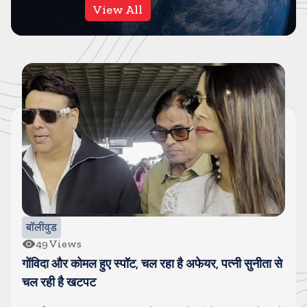
View All
बॉलीवुड
10
Views
सलमान खान के घर के बाहर पुलिसवाले की मौत, अचानक बीमार
पडकर गिर पडे