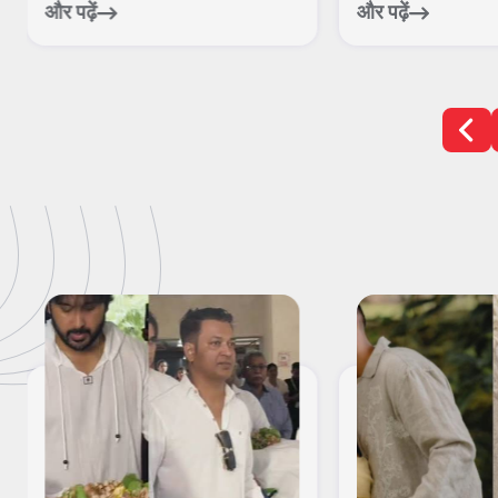
और पढ़ें