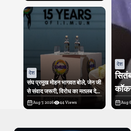
देश
देश
सितंब
संघ प्रमुख मोहन भागवत बोले, जेन जी
कॉकर
से संवाद जरूरी, विरोध का मतलब देश
विरोधी नहीं
Aug 7, 2026
44
Views
Aug 6