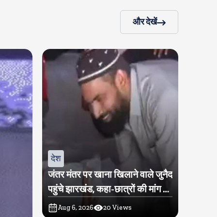
और देखें
देश
जंतर मंतर पर खाना खिलाने वाले जुनैद
पहुंचे झारखंड, कहा-छात्रों की मांग का
समर्थन करते है
Aug 6, 2026
20
Views