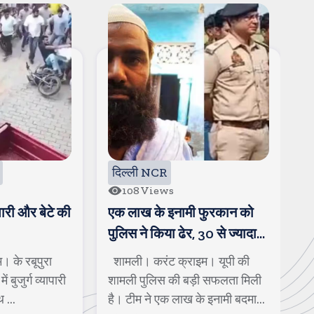
दिल्ली NCR
दिल्ली NCR
108
Views
60
Views
ी
एक लाख के इनामी फुरकान को
कसाना डीजे हो
पुलिस ने किया ढेर, 30 से ज्यादा
लंबा जाम, लोग द
गंभीर मामले थे दर्ज
शामली। करंट क्राइम। यूपी की
मुजफ्फरनगर। क
शामली पुलिस की बड़ी सफलता मिली
कांवड यात्रा के 
है। टीम ने एक लाख के इनामी बदमाश
की चर्चा तेज हो र