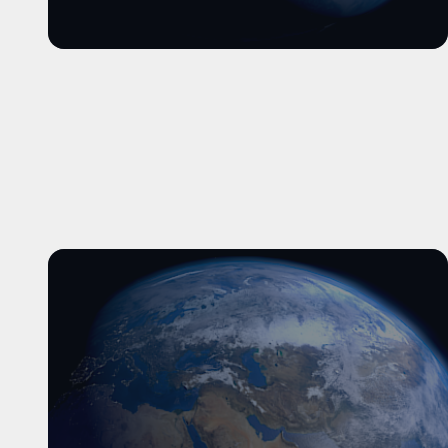
और पढ़ें
और पढ़ें