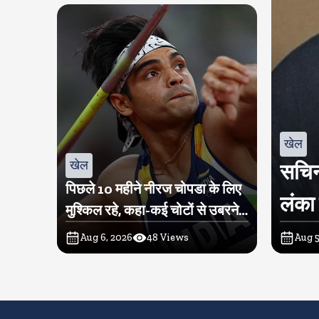
खेल
खेल
सचिन
पिछले 10 महीने नीरज चोपडा के लिए
लंका 
मुश्किल रहे, कहा-कई चोटों से उबरने में
परेशानी हुई
Aug 6, 2026
48
Views
Aug 5