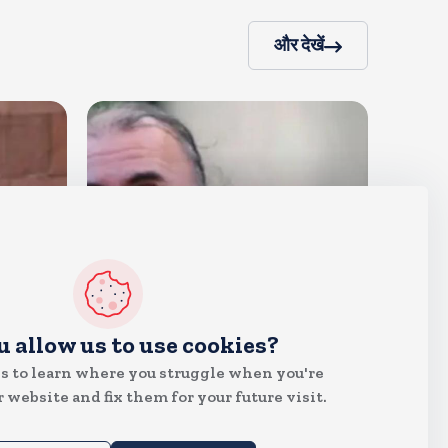
और देखें
देश
u allow us to use cookies?
दुष्कर्म के मामले में हाईकोर्ट ने तहलका
s to learn where you struggle when you're
के तरुण तेजपाल को दोषी ठहराया
 website and fix them for your future visit.
Aug 6, 2026
5
Views