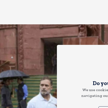
Do yo
We use cookie
navigating our