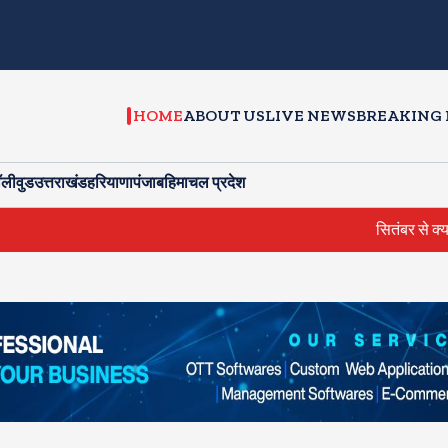
HOME
ABOUT US
LIVE NEWS
BREAKING
ॉलीवुड
उत्तराखंड
हरियाणा
पंजाब
हिमाचल प्रदेश
सितंबर से क्या बोलती पब