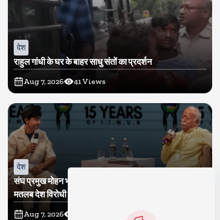
देश
राहुल गांधी के घर के बाहर साधु संतों का प्रदर्शन
Aug 7, 2026
41
Views
देश
संघ प्रमुख मोहन भागवत बोले, जेन जी से संवाद जरूरी, विरोध का
मतलब देश विरोधी नहीं
Aug 7, 2026
43
Views