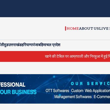
HOME
ABOUT US
LIVE
ॉलीवुड
उत्तराखंड
हरियाणा
पंजाब
हिमाचल प्रदेश
खाने की टेबिल पर आम्रपाली और निरहुआ में हुई भिडंत, काजल 