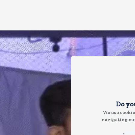
Do yo
We use cookie
navigating our