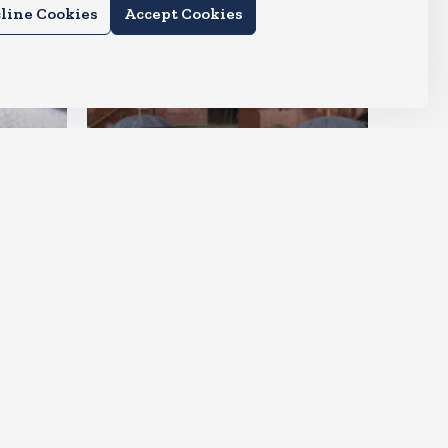
line Cookies
Accept Cookies
देश
राहुल और प्रियंका भींगते नजर आए,
कहा-गाडी नहीं आ रही है
Aug 6, 2026
15
Views