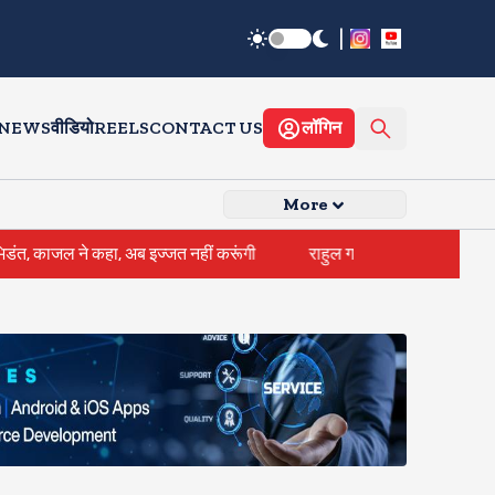
|
 NEWS
वीडियो
REELS
CONTACT US
लॉगिन
More
ने कहा, अब इज्जत नहीं करूंगी
राहुल गांधी के घर के बाहर साधु संतों का प्रदर