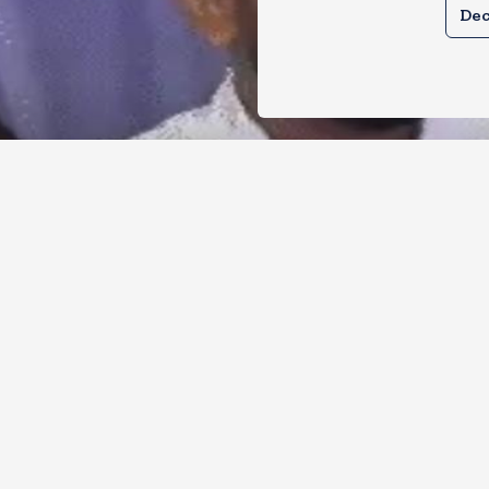
Dec
र से क्या बोलती पब्लिक अभियान शुरू करेगी
ोच जनता पार्टी
, 2026
11
Views