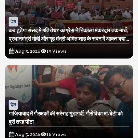
देश
कब टूटेगा संसद में गतिरोध? कांग्रेस ने निकाला मकरद्वार तक मार्च,
प्रधानमंत्री मोदी और गृह मंत्री अमित शाह के सदन में आकर बयान
देने की मांग
Aug 5, 2026
19
Views
देश
गाजियाबाद में गौरक्षकों की सरेराह गुंडागर्दी, गौसेविका मां-बेटी को
बुरी तरह पीटा
Aug 5, 2026
16
Views