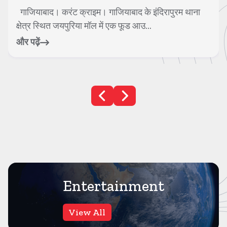
नोएडा। करंट क्राइम। यूपी के नोएडा इंटरनेशनल एयरपोर्ट से
एक हैरान कर देने वाला मामला सामने आया...
और पढ़ें
Entertainment
View All