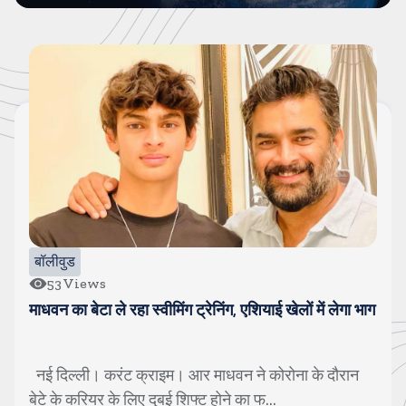
बॉलीवुड
13
Views
एक और टीवी कपल सेपरेशन की ओर, 18 महीनें से रह रहे हैं
अलग-अलग
मुंबई। करंट क्राइम। एक और टीवी कपल सेपरेशन की ओर
बढ रहे हैं। एक्टर अमृता खानविलकर और हिमांशु ...