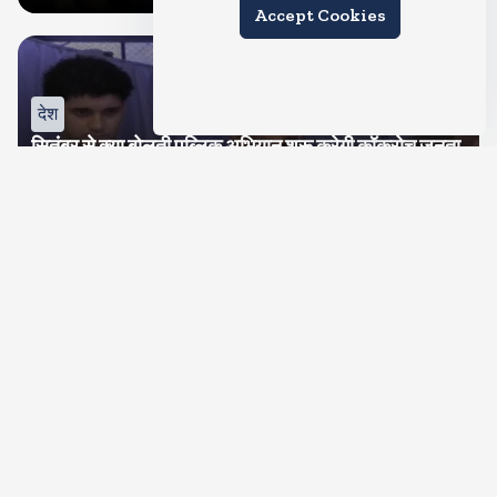
Accept Cookies
देश
सितंबर से क्या बोलती पब्लिक अभियान शुरू करेगी कॉकरोच जनता
पार्टी
Aug 6, 2026
11
Views
देश
जंतर मंतर पर खाना खिलाने वाले जुनैद पहुंचे झारखंड, कहा-छात्रों
की मांग का समर्थन करते है