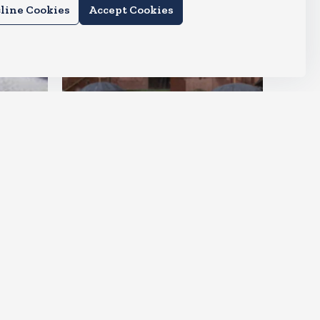
line Cookies
Accept Cookies
देश
राहुल और प्रियंका भींगते नजर आए,
कहा-गाडी नहीं आ रही है
Aug 6, 2026
23
Views