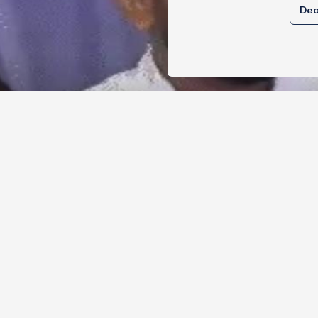
Dec
र से क्या बोलती पब्लिक अभियान शुरू करेगी
ोच जनता पार्टी
, 2026
21
Views