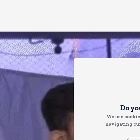
Do yo
We use cookie
navigating our