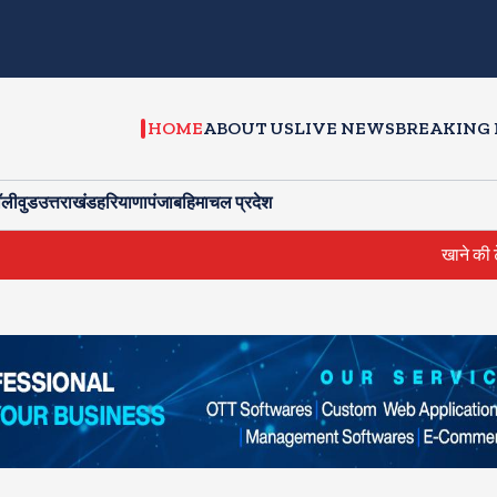
HOME
ABOUT US
LIVE NEWS
BREAKING
ॉलीवुड
उत्तराखंड
हरियाणा
पंजाब
हिमाचल प्रदेश
खाने की टेबिल पर 