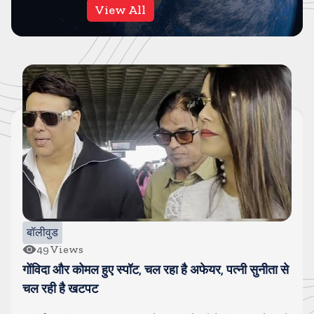
View All
बॉलीवुड
49
Views
गोंविदा और कोमल हुए स्पॉट, चल रहा है अफेयर, पत्नी सुनीता से
चल रही है खटपट