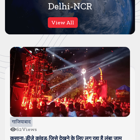
Delhi-NCR
View All
गाजियाबाद
62
Views
कसाना-डीजे कांवड-जिसे देखने के लिए लग रहा है लंबा जाम