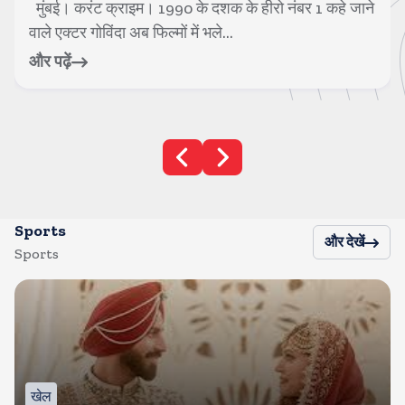
मुंबई। करंट क्राइम। 1990 के दशक के हीरो नंबर 1 कहे जाने
वाले एक्टर गोविंदा अब फिल्मों में भले...
और पढ़ें
Sports
और देखें
Sports
खेल