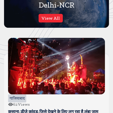
Delhi-NCR
View All
दिल्ली NCR
102
Views
िए लग रहा है लंबा जाम
दिल्ली में मौत के मुहाने से बचे तीन बच्