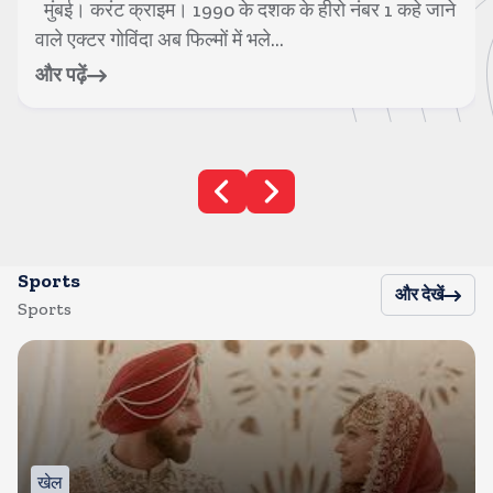
दशक के हीरो नंबर 1 कहे जाने
मुंबई। करंट क्राइम। बॉलीवुड स
ले...
सुरक्षा में तैनात एक पुलिसकर्मी की मौ
और पढ़ें
Sports
और देखें
Sports
खेल