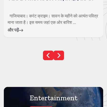
में जा गिरे
 महीने को अत्यंत पवित्र
नई दिल्ली। करंट क्राइम। देश की राज
 बारिश ...
लापरवाही एक बार फिर मासूमों की जान 
और पढ़ें
Entertainment