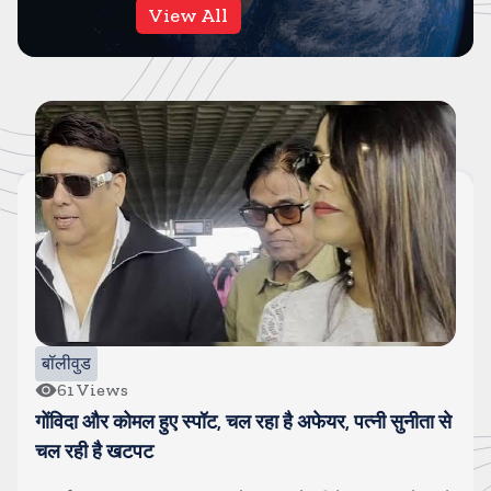
View All
बॉलीवुड
10
Views
हा है अफेयर, पत्नी सुनीता से
सलमान खान के घर के बाहर पुलिस
पडकर गिर पडे