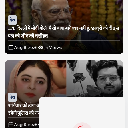
देश
IIT दिल्ली में मोदी बोले, मैं तो बाबा बागेश्वर नहीं हूं, छात्रों को दी इस
पल को जीने की नसीहत
Aug 8, 2026
79
Views
देश
शनिवार को होगा अतीक का बेटा अबान सुपुर्दे-खाक, शाइस्ता पर
रहेगी पुलिस की नजर
Aug 8, 2026
28
Views