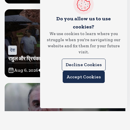
Do you allow us to use
cookies?
We use cookies to learn where you
struggle when you're navigating our
website and fix them for your future
देश
visit.
राहुल और प्रियंका भींगते नजर आए, कहा-गाडी नहीं आ रही है
Decline Cookies
Aug 6, 2026
6
Views
Accept Cookies
देश
दुष्कर्म के मामले में हाईकोर्ट ने तहलका के तरुण तेजपाल को दोषी