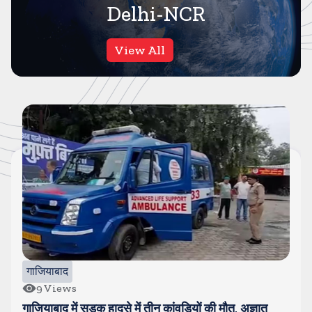
Delhi-NCR
View All
दिल्ली NCR
19
Views
त
12 साल की बच्ची का शव मिलने से सनसनी, दुष्कर्म का आरो