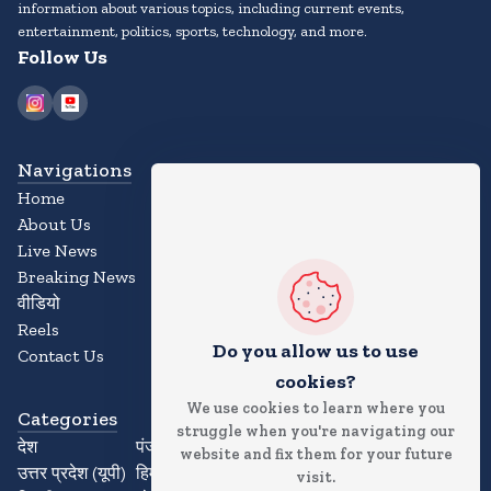
information about various topics, including current events,
entertainment, politics, sports, technology, and more.
Follow Us
Navigations
Home
About Us
Live News
Breaking News
वीडियो
Reels
Do you allow us to use
Contact Us
cookies?
We use cookies to learn where you
Categories
struggle when you're navigating our
देश
पंजाब
website and fix them for your future
उत्तर प्रदेश (यूपी)
हिमाचल प्रदेश
visit.