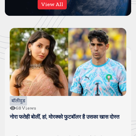
View All
बॉलीवुड
17
Views
स्त
जन्नत ने किया कन्फर्म, एल्विश यादव को कर रही है डेट