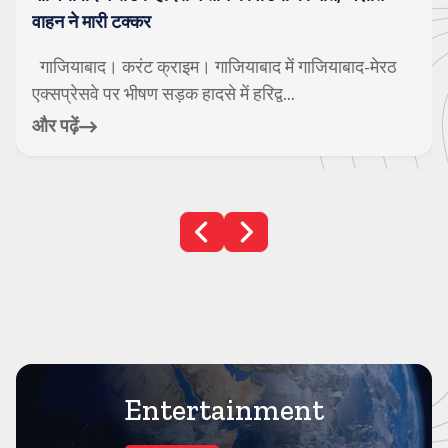
कप्तान बोले, दोषियों को उसी भाषा में जवाब दिया जाएगा
ेरठ
बुलंदशहर। करंट क्राइम। उत्तर प्रदेश के बुलंदशहर जिले
दिल दहलाने वाली वारदात सामने आई है। ब...
और पढ़ें
Entertainment