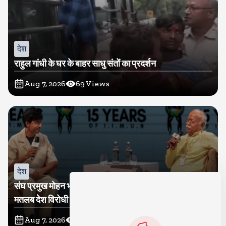
देश
राहुल गांधी के घर के बाहर साधु संतों का प्रदर्शन
Aug 7, 2026
69
Views
देश
संघ प्रमुख मोहन भागवत बोले, जेन जी से संवाद जरूरी, विरोध का
मतलब देश विरोधी नहीं
Aug 7, 2026
65
Views