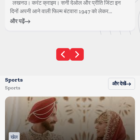
मुंबई। करंट क्राइम। 1990 के दशक के हीरो नंबर 1 कहे जाने
वाले एक्टर गोविंदा अब फिल्मों में भले...
और पढ़ें
Sports
और देखें
Sports
खेल