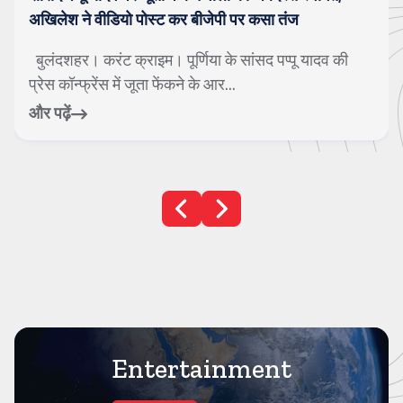
गाजियाबाद। करंट क्राइम। सावन के महीने को अत्यंत पवित्र
माना जाता है। इस समय जहां एक ओर बारिश ...
और पढ़ें
Entertainment