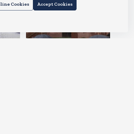
line Cookies
Accept Cookies
देश
राहुल और प्रियंका भींगते नजर आए,
कहा-गाडी नहीं आ रही है
Aug 6, 2026
15
Views