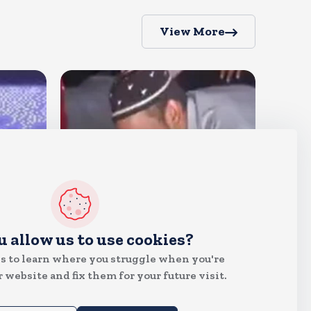
View More
देश
u allow us to use cookies?
जंतर मंतर पर खाना खिलाने वाले जुनैद
s to learn where you struggle when you're
पहुंचे झारखंड, कहा-छात्रों की मांग का
 website and fix them for your future visit.
समर्थन करते है
Aug 6, 2026
19
Views