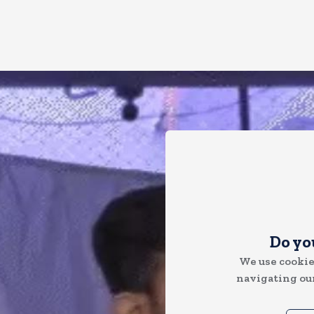
Do yo
We use cookie
navigating our