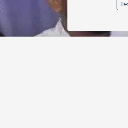
Dec
र से क्या बोलती पब्लिक अभियान शुरू करेगी
ोच जनता पार्टी
, 2026
11
Views