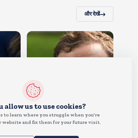
और देखें
देश
u allow us to use cookies?
राहुल गांधी शनिवार को प्रयागराज में
s to learn where you struggle when you're
करेंगे छात्रों से संवाद, एक्स पर हैशटैग
 website and fix them for your future visit.
चलाया
Aug 8, 2026
16
Views