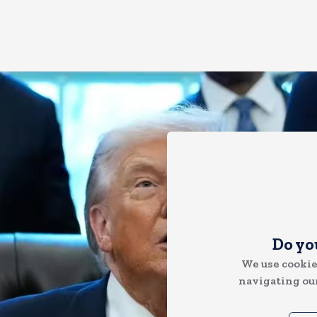
Do yo
We use cookie
navigating our