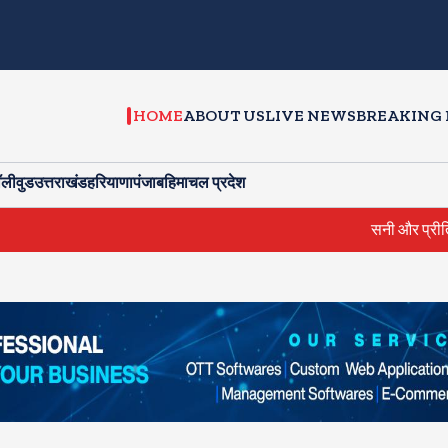
HOME
ABOUT US
LIVE NEWS
BREAKING
ॉलीवुड
उत्तराखंड
हरियाणा
पंजाब
हिमाचल प्रदेश
सनी और प्रीति जिंटा ने की 