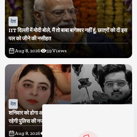
देश
IIT दिल्ली में मोदी बोले, मैं तो बाबा बागेश्वर नहीं हूं, छात्रों को दी इस
पल को जीने की नसीहत
Aug 8, 2026
59
Views
देश
शनिवार को होगा अतीक का बेटा अबान सुपुर्दे-खाक, शाइस्ता पर
रहेगी पुलिस की नजर
Aug 8, 2026
18
Views