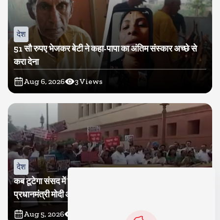
देश
51 सौ रुपए भेजकर बेटी ने कहा-पापा का अंतिम संस्कार अच्छे से
करा देना
Aug 6, 2026
3
Views
देश
कब टूटेगा संसद में गतिरोध? कांग्रेस ने निकाला मकरद्वार तक मार्च,
प्रधानमंत्री मोदी और गृह मंत्री अमित शाह के सदन में आकर बयान
देने की मांग
Aug 5, 2026
26
Views