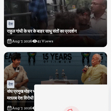
देश
राहुल गांधी के घर के बाहर साधु संतों का प्रदर्शन
Aug 7, 2026
41
Views
देश
संघ प्रमुख मोहन भागवत बोले, जेन जी से संवाद जरूरी, विरोध का
मतलब देश विरोधी नहीं
Aug 7, 2026
43
Views