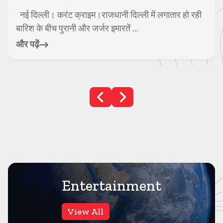
नोएडा। करंट क्राइम। के रबूपुरा कस्बे में मामूली विवाद में बुजुर्ग
व्यापारी और उनके बेटे के साथ ...
और पढ़ें
Entertainment
View All