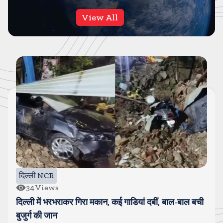
View All
नोएडा/ग्रेटर नोएडा
11
Views
नोएडा में बुजुर्ग व्यापारी और बेटे की बुरी तरह पिटाई