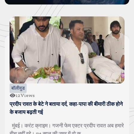
बॉलीवुड
82
Views
एक्ट्रेस जिया शंकर ने की सगाई, तस्वीरें शेयर कर दी जानकारी
मुंबई। करंट क्राइम। अभिनेत्री जिया शंकर की सगाई हो गई
है। 5 अगस्त को जिया ने इंस्टाग्राम पर त...