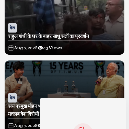
देश
राहुल गांधी के घर के बाहर साधु संतों का प्रदर्शन
Aug 7, 2026
43
Views
देश
संघ प्रमुख मोहन भागवत बोले, जेन जी से संवाद जरूरी, विरोध का
मतलब देश विरोधी नहीं
Aug 7, 2026
43
Views