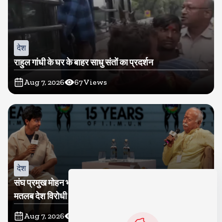
देश
राहुल गांधी के घर के बाहर साधु संतों का प्रदर्शन
Aug 7, 2026
67
Views
देश
संघ प्रमुख मोहन भागवत बोले, जेन जी से संवाद जरूरी, विरोध का
मतलब देश विरोधी नहीं
Aug 7, 2026
64
Views