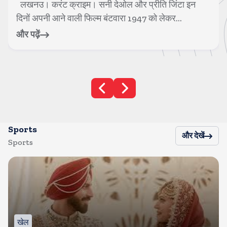
मुंबई। करंट क्राइम। 1990 के दशक के हीरो नंबर 1 कहे जाने
वाले एक्टर गोविंदा अब फिल्मों में भले...
और पढ़ें
Sports
और देखें
Sports
खेल