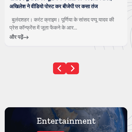
गाजियाबाद। करंट क्राइम। सावन के महीने को अत्यंत पवित्र
माना जाता है। इस समय जहां एक ओर बारिश ...
और पढ़ें
Entertainment