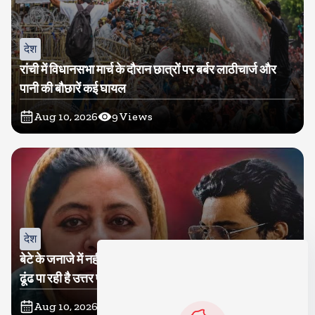
देश
रांची में विधानसभा मार्च के दौरान छात्रों पर बर्बर लाठीचार्ज और
पानी की बौछारें कई घायल
Aug 10, 2026
9
Views
देश
बेटे के जनाजे में नहीं आई, कहां है शाइस्ता परवीन, तीन साल से नहीं
ढूंढ पा रही है उत्तर प्रदेश पुलिस
Aug 10, 2026
8
Views