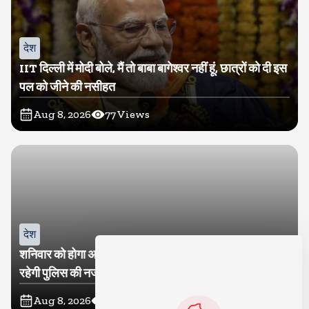
देश
IIT दिल्ली में मोदी बोले, मैं तो बाबा बागेश्वर नहीं हूं, छात्रों को दी इस
पल को जीने की नसीहत
Aug 8, 2026
77
Views
देश
शनिवार को होगा अतीक का बेटा अबान सुपुर्दे-खाक, शाइस्ता पर
रहेगी पुलिस की नजर
Aug 8, 2026
26
Views