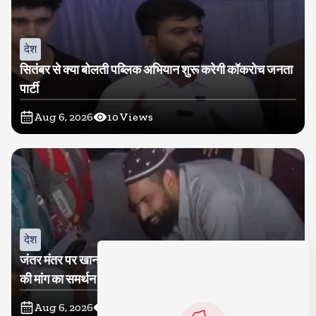
देश
सितंबर से क्या बोलती पब्लिक अभियान शुरू करेगी कॉकरोच जनता
पार्टी
Aug 6, 2026
10
Views
देश
जंतर मंतर पर खाना खिलाने वाले जुनैद पहुंचे झारखंड, कहा-छात्रों
की मांग का समर्थन करते है
Aug 6, 2026
19
Views