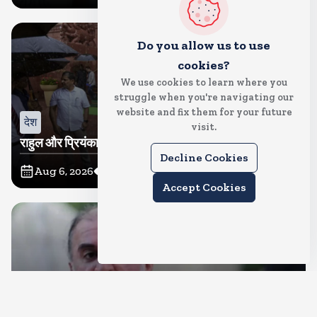
Do you allow us to use
cookies?
We use cookies to learn where you
struggle when you're navigating our
website and fix them for your future
देश
visit.
राहुल और प्रियंका भींगते नजर आए, कहा-गाडी नहीं आ रही है
Decline Cookies
Aug 6, 2026
14
Views
Accept Cookies
देश
दुष्कर्म के मामले में हाईकोर्ट ने तहलका के तरुण तेजपाल को दोषी