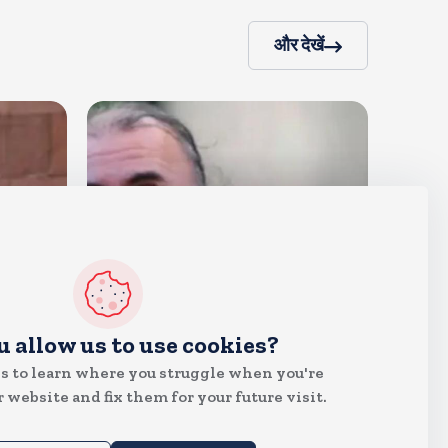
और देखें
देश
u allow us to use cookies?
दुष्कर्म के मामले में हाईकोर्ट ने तहलका
s to learn where you struggle when you're
के तरुण तेजपाल को दोषी ठहराया
 website and fix them for your future visit.
Aug 6, 2026
15
Views