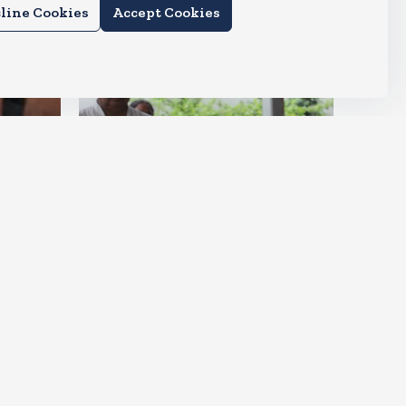
line Cookies
Accept Cookies
देश
ीं आ
मायावती हुई इमोशनल, कहा- उमा
शंकर मुझे सगी बहन की तरह मानते थे
Aug 6, 2026
9
Views