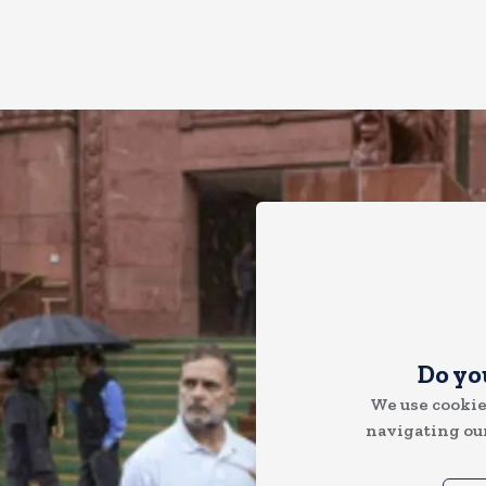
Do yo
We use cookie
navigating our