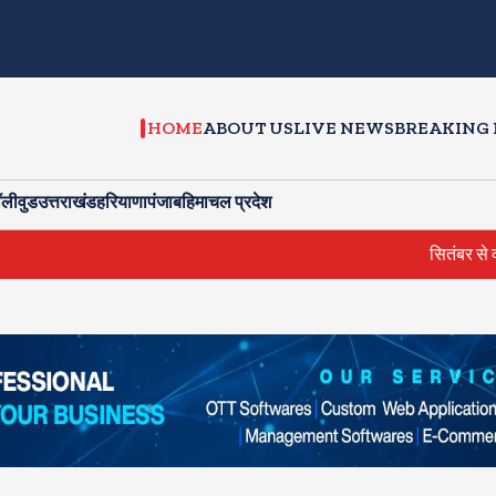
HOME
ABOUT US
LIVE NEWS
BREAKING
ॉलीवुड
उत्तराखंड
हरियाणा
पंजाब
हिमाचल प्रदेश
सितंबर से क्या बोलत