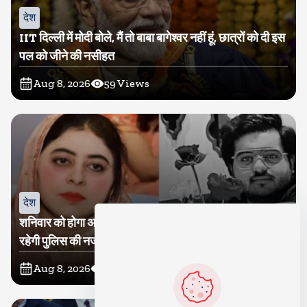
देश
IIT दिल्ली में मोदी बोले, मैं तो बाबा बागेश्वर नहीं हूं, छात्रों को दी इस
पल को जीने की नसीहत
Aug 8, 2026
59
Views
देश
शनिवार को होगा अतीक का बेटा अबान सुपुर्दे-खाक, शाइस्ता पर
रहेगी पुलिस की नजर
Aug 8, 2026
18
Views