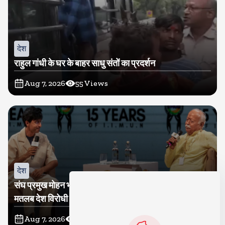
देश
राहुल गांधी के घर के बाहर साधु संतों का प्रदर्शन
Aug 7, 2026
55
Views
देश
संघ प्रमुख मोहन भागवत बोले, जेन जी से संवाद जरूरी, विरोध का
मतलब देश विरोधी नहीं
Aug 7, 2026
54
Views