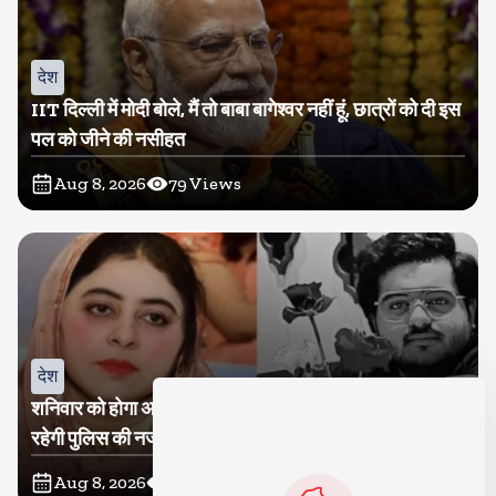
देश
IIT दिल्ली में मोदी बोले, मैं तो बाबा बागेश्वर नहीं हूं, छात्रों को दी इस
पल को जीने की नसीहत
Aug 8, 2026
79
Views
देश
शनिवार को होगा अतीक का बेटा अबान सुपुर्दे-खाक, शाइस्ता पर
रहेगी पुलिस की नजर
Aug 8, 2026
28
Views