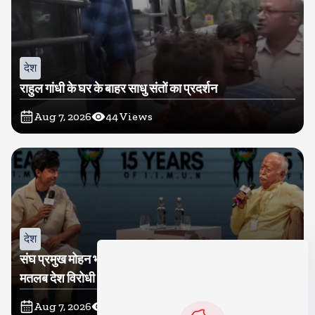
देश
राहुल गांधी के घर के बाहर साधु संतों का प्रदर्शन
Aug 7, 2026
44
Views
देश
संघ प्रमुख मोहन भागवत बोले, जेन जी से संवाद जरूरी, विरोध का
मतलब देश विरोधी नहीं
Aug 7, 2026
44
Views