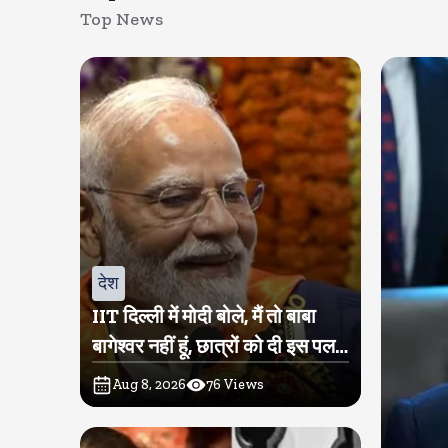
Top News
देश
IIT दिल्ली में मोदी बोले, मैं तो बाबा
बागेश्वर नहीं हूं, छात्रों को दी इस पल
को जीने की नसीहत
Aug 8, 2026
76
Views