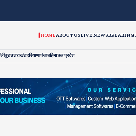
HOME
ABOUT US
LIVE NEWS
BREAKING
ॉलीवुड
उत्तराखंड
हरियाणा
पंजाब
हिमाचल प्रदेश