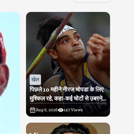
खेल
पिछले 10 महीने नीरज चोपडा के लिए
मुश्किल रहे, कहा-कई चोटों से उबरने में
परेशानी हुई
Aug 6, 2026
147
Views