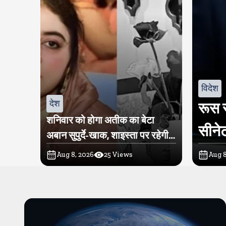
विदेश
देश
रूस स
शनिवार को होगा अतीक का बेटा
सीनेट
अबान सुपुर्दे-खाक, शाइस्ता पर रहेगी
पुलिस की नजर
Aug 8, 2026
25
Views
Aug 8