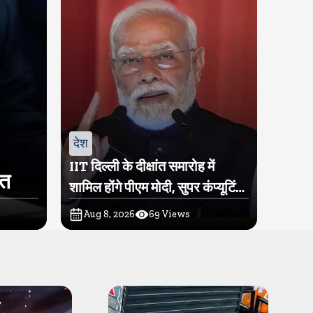
देश
IIT दिल्ली के दीक्षांत समारोह में
ित
शामिल होंगे पीएम मोदी, सुपर कंप्यूटिंग
सुविधा परम प्रज्ञा का होगा शुभारंभ
Aug 8, 2026
69
Views