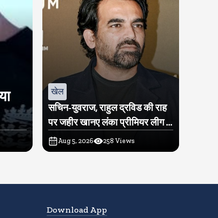
खेल
िया
सचिन-युवराज, राहुल द्रविड की राह
पर जहीर खानए लंका प्रीमियर लीग में
खरीदी टीम
Aug 5, 2026
258
Views
Download App