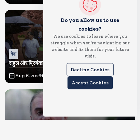
Do you allow us to use
cookies?
We use cookies to learn where you
struggle when you're navigating our
website and fix them for your future
देश
visit.
राहुल और प्रियंका भींगते नजर आए, कहा-गाडी नहीं आ रही है
Decline Cookies
Aug 6, 2026
9
Views
Accept Cookies
देश
दुष्कर्म के मामले में हाईकोर्ट ने तहलका के तरुण तेजपाल को दोषी