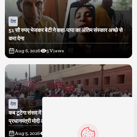
देश
51 सौ रुपए भेजकर बेटी ने कहा-पापा का अंतिम संस्कार अच्छे से
करा देना
Aug 6, 2026
5
Views
देश
कब टूटेगा संसद में गतिरोध? कांग्रेस ने निकाला मकरद्वार तक मार्च,
प्रधानमंत्री मोदी और गृह मंत्री अमित शाह के सदन में आकर बयान
देने की मांग
Aug 5, 2026
36
Views