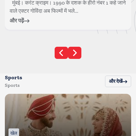
मुंबई। करंट क्राइम। बॉलीवुड सुपरस्टार सलमान खान की
सुरक्षा में तैनात एक पुलिसकर्मी की मौत हो ...
और पढ़ें
Sports
और देखें
Sports
खेल