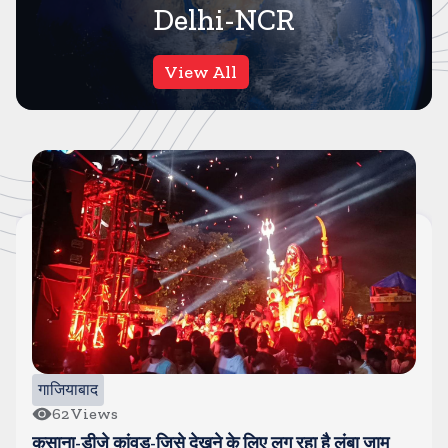
Delhi-NCR
View All
दिल्ली NCR
112
Views
दिल्ली में मौत के मुहाने से बचे तीन बच्चे, सडक किनारे खुले ड्रेन