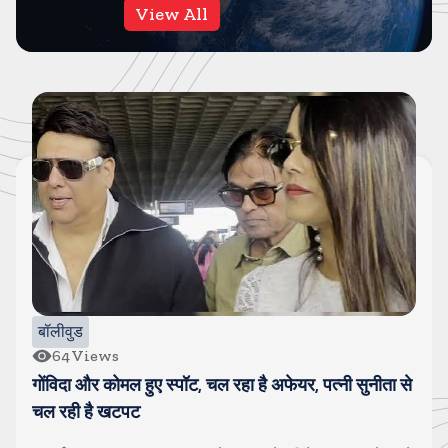
View All
बॉलीवुड
17
Views
सलमान खान के घर के बाहर पुलिसवाले की मौत, अचानक बीमार
पडकर गिर पडे