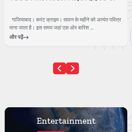
में जा गिरे
नई दिल्ली। करंट क्राइम। देश की राजधानी दिल्ली में
लापरवाही एक बार फिर मासूमों की जान पर भारी ...
और पढ़ें
Entertainment