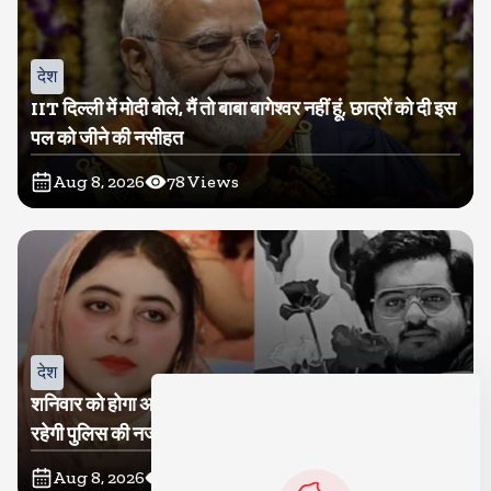
देश
IIT दिल्ली में मोदी बोले, मैं तो बाबा बागेश्वर नहीं हूं, छात्रों को दी इस
पल को जीने की नसीहत
Aug 8, 2026
78
Views
देश
शनिवार को होगा अतीक का बेटा अबान सुपुर्दे-खाक, शाइस्ता पर
रहेगी पुलिस की नजर
Aug 8, 2026
27
Views