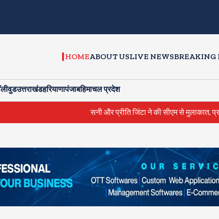
HOME
ABOUT US
LIVE NEWS
BREAKING
ॉलीवुड
उत्तराखंड
हरियाणा
पंजाब
हिमाचल प्रदेश
सनी और प्रीति जिंटा ने की सीएम से मुलाकात, प्रमोशन इवेंट म