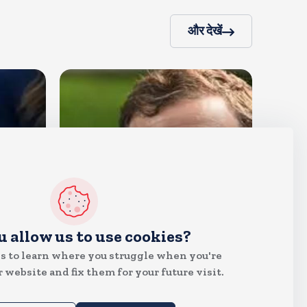
और देखें
देश
u allow us to use cookies?
राहुल गांधी शनिवार को प्रयागराज में
s to learn where you struggle when you're
करेंगे छात्रों से संवाद, एक्स पर हैशटैग
 website and fix them for your future visit.
चलाया
Aug 8, 2026
14
Views