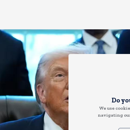
Do yo
We use cookie
navigating our