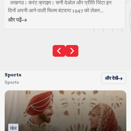
मुंबई। करंट क्राइम। 1990 के दशक के हीरो नंबर 1 कहे जाने
वाले एक्टर गोविंदा अब फिल्मों में भले...
और पढ़ें
Sports
और देखें
Sports
खेल