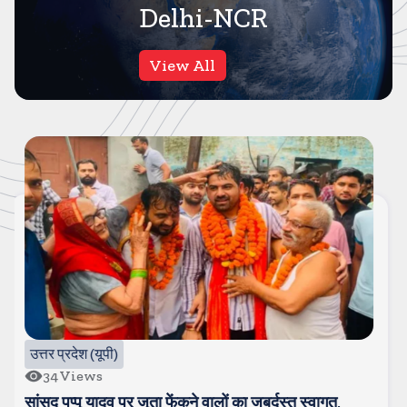
Delhi-NCR
View All
गाजियाबाद
61
Views
कसाना-डीजे कांवड-जिसे देखने के लिए लग रहा है लंबा जाम