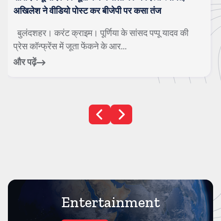
गाजियाबाद। करंट क्राइम। सावन के महीने को अत्यंत पवित्र
माना जाता है। इस समय जहां एक ओर बारिश ...
और पढ़ें
Entertainment